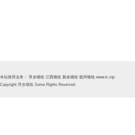
本站推荐业务：
萍乡墙绘
江西墙绘
新余墙绘
抚州墙绘
.
www.ic.vip
Copyright 萍乡墙绘.Some Rights Reserved.