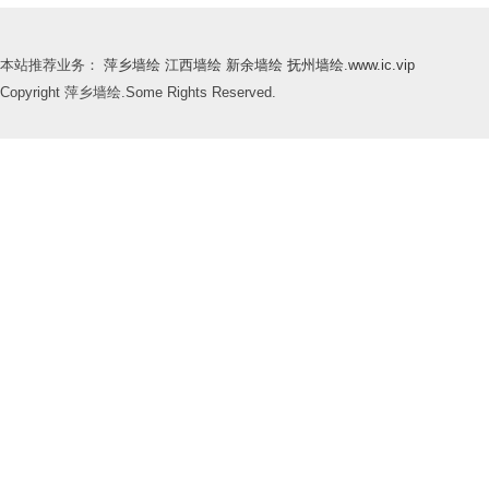
本站推荐业务：
萍乡墙绘
江西墙绘
新余墙绘
抚州墙绘
.
www.ic.vip
Copyright 萍乡墙绘.Some Rights Reserved.