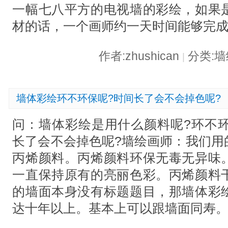
一幅七八平方的电视墙的彩绘，如果
材的话，一个画师约一天时间能够完
作者:zhushican
分类:
|
墙体彩绘环不环保呢?时间长了会不会掉色呢?
问：墙体彩绘是用什么颜料呢?环不环
长了会不会掉色呢?墙绘画师：我们用
丙烯颜料。丙烯颜料环保无毒无异味
一直保持原有的亮丽色彩。丙烯颜料
的墙面本身没有标题题目，那墙体彩
达十年以上。基本上可以跟墙面同寿