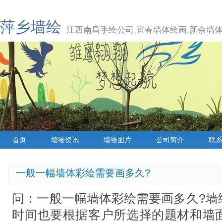
萍乡墙绘
江西南昌手绘公司,宜春墙体绘画,新余墙体
首页
墙绘资讯
墙绘图片
公司简介
联
一般一幅墙体彩绘需要画多久?
问：一般一幅墙体彩绘需要画多久?墙
时间也要根据客户所选择的题材和墙