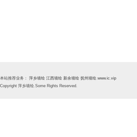
本站推荐业务：
萍乡墙绘
江西墙绘
新余墙绘
抚州墙绘
.
www.ic.vip
Copyright 萍乡墙绘.Some Rights Reserved.