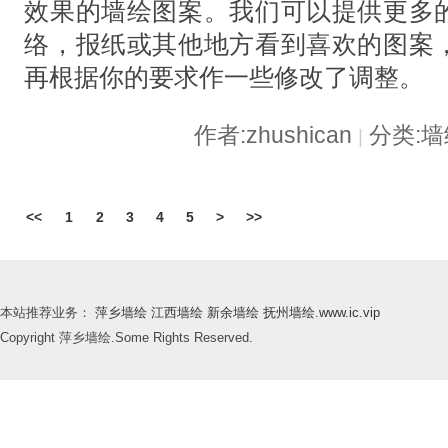
效果的墙绘图案。我们可以提供更多
络，报纸或其他地方看到喜欢的图案
再根据你的要求作一些修改了调整。
作者:zhushican
分类:
|
<<
1
2
3
4
5
>
>>
本站推荐业务：
萍乡墙绘
江西墙绘
新余墙绘
抚州墙绘
.
www.ic.vip
Copyright 萍乡墙绘.Some Rights Reserved.