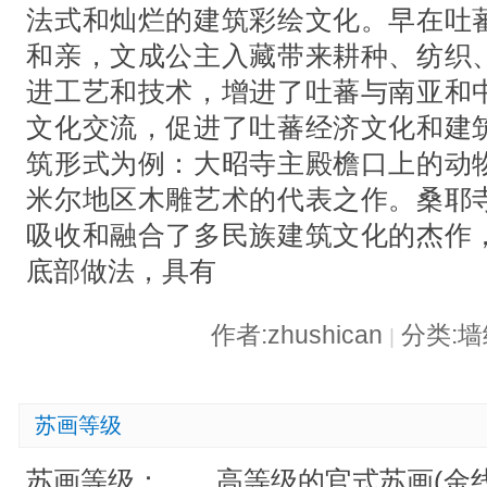
法式和灿烂的建筑彩绘文化。早在吐
和亲，文成公主入藏带来耕种、纺织
进工艺和技术，增进了吐蕃与南亚和
文化交流，促进了吐蕃经济文化和建
筑形式为例：大昭寺主殿檐口上的动
米尔地区木雕艺术的代表之作。桑耶
吸收和融合了多民族建筑文化的杰作
底部做法，具有
作者:zhushican
分类:
|
苏画等级
苏画等级： 高等级的官式苏画(金