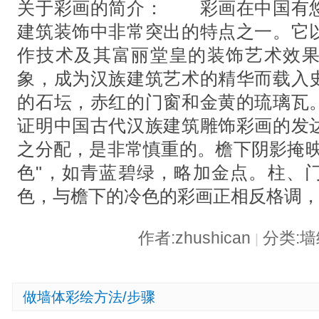
关于彩画的简介： 彩画在中国有
建筑装饰中非常突出的特点之一。它
作技术及其富丽堂皇的装饰艺术效
象，成为汉族建筑艺术的精华而载入
的石坛，赤红的门窗和金黄的琉璃瓦
证明中国古代汉族建筑雕饰彩画的发
之分配，是非常慎重的。檐下阴影掩映
色"，如青蓝碧绿，略加金点。柱、
色，与檐下的冷色的彩画正相反格调
作者:zhushican
分类:
|
做墙体彩绘方法/步骤