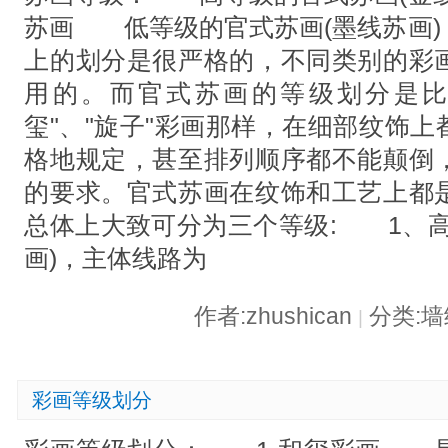
苏画 低等级的官式苏画(墨线苏画
上的划分是很严格的，不同类别的彩
用的。而官式苏画的等级划分是比
玺"、"旋子"彩画那样，在细部纹
格地规定，甚至排列顺序都不能颠倒
的要求。官式苏画在纹饰和工艺上都
总体上大致可分为三个等级: 1、高
画)，主体线路为
作者:zhushican
分类:
|
彩画等级划分