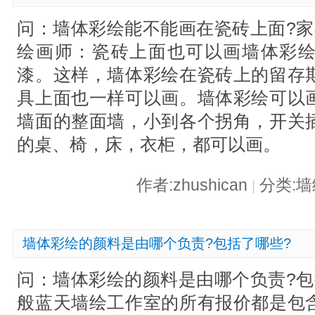
问：墙体彩绘能不能画在瓷砖上面?家
绘画师：瓷砖上面也可以画墙体彩
漆。这样，墙体彩绘在瓷砖上的留存
具上面也一样可以画。墙体彩绘可以
墙面的整面墙，小到各个拐角，开关
的桌、椅，床，衣柜，都可以画。
作者:zhushican
分类:
|
墙体彩绘的颜料是由哪个负责?包括了哪些?
问：墙体彩绘的颜料是由哪个负责?包
般蓝天墙绘工作室的所有报价都是包