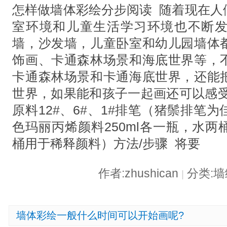
怎样做墙体彩绘分步阅读 随着现在人
室环境和儿童生活学习环境也不断
墙，沙发墙，儿童卧室和幼儿园墙体
饰画、卡通森林场景和海底世界等，
卡通森林场景和卡通海底世界，还能
世界，如果能和孩子一起画还可以感受
原料12#、6#、1#排笔（猪鬃排笔
色玛丽丙烯颜料250ml各一瓶，水
桶用于稀释颜料）方法/步骤 将要
作者:zhushican
分类:
|
墙体彩绘一般什么时间可以开始画呢?