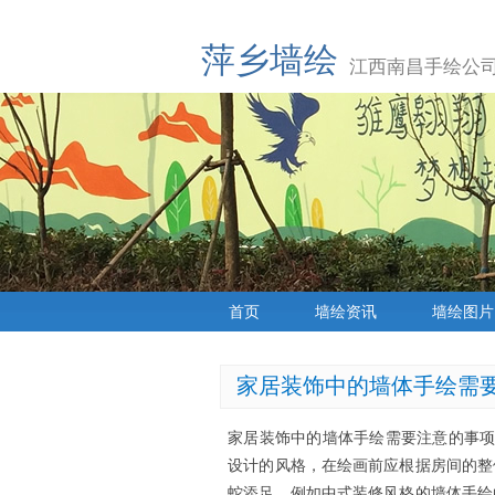
萍乡墙绘
江西南昌手绘公司
首页
墙绘资讯
墙绘图片
家居装饰中的墙体手绘需
家居装饰中的墙体手绘需要注意的事
设计的风格，在绘画前应根据房间的整
蛇添足。例如中式装修风格的墙体手绘