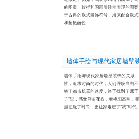
的图案、纹样和国画所经常表现的图案
于古典的欧式装饰符号，用来配合欧式
和超艳丽色
墙体手绘与现代家居墙壁
墙体手绘与现代家居墙壁装饰的关系
性，追求时尚的时代，人们呼唤自由不
够了都市机器的速度，终于找到了属于
子”里，感受鸟语花香，看艳阳高照，
漫征服了时尚，更让家走进了“我”时