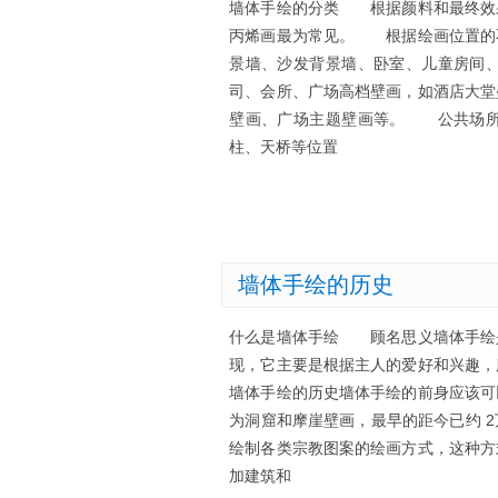
墙体手绘的分类 根据颜料和最终效
丙烯画最为常见。 根据绘画位置的
景墙、沙发背景墙、卧室、儿童房间
司、会所、广场高档壁画，如酒店大堂
壁画、广场主题壁画等。 公共场所
柱、天桥等位置
墙体手绘的历史
什么是墙体手绘 顾名思义墙体手绘
现，它主要是根据主人的爱好和兴趣，
墙体手绘的历史墙体手绘的前身应该可
为洞窟和摩崖壁画，最早的距今已约 
绘制各类宗教图案的绘画方式，这种方
加建筑和