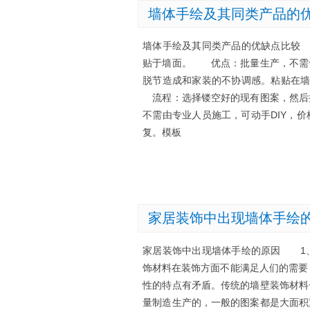
墙体手绘及其同类产品的
墙体手绘及其同类产品的优缺点比较
贴于墙面。 优点：批量生产，不需
脱节造成和家装的不协调感。粘贴在
流程：选择镂空好的现有图案，然后
不需由专业人员施工，可动手DIY，
复。模板
家居装饰中出现墙体手绘
家居装饰中出现墙体手绘的原因 1
饰材料在装饰方面不能满足人们的需要
性的特点有矛盾。传统的墙壁装饰材料
量制造生产的，一般的图案都是大面积