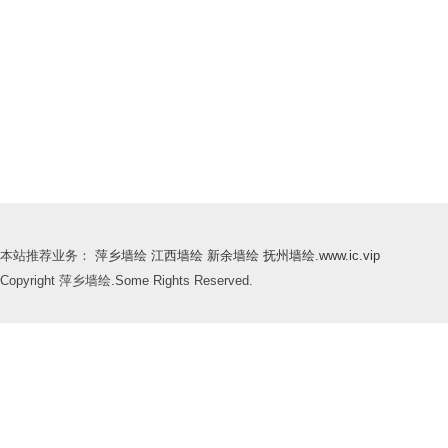
本站推荐业务：
萍乡墙绘
江西墙绘
新余墙绘
抚州墙绘
.
www.ic.vip
Copyright 萍乡墙绘.Some Rights Reserved.