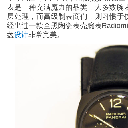
表是一种充满魔力的品类，大多数腕表
层处理，而高级制表商们，则习惯于
经出过一款全黑陶瓷表壳腕表Radiomir
盘
设计
非常完美。