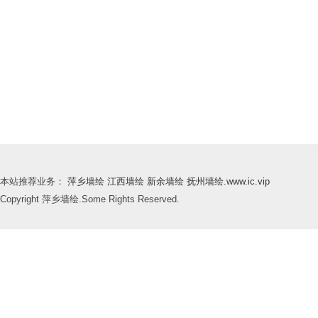
本站推荐业务：
萍乡墙绘
江西墙绘
新余墙绘
抚州墙绘
.
www.ic.vip
Copyright 萍乡墙绘.Some Rights Reserved.