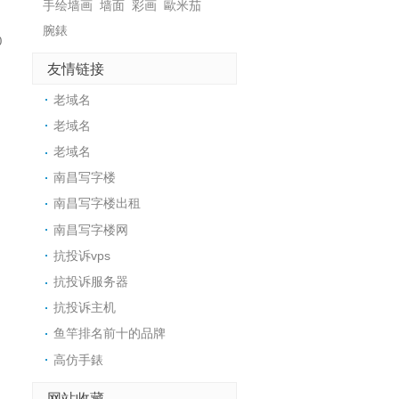
手绘墙画
墙面
彩画
歐米茄
腕錶
0
友情链接
老域名
老域名
老域名
南昌写字楼
南昌写字楼出租
南昌写字楼网
抗投诉vps
抗投诉服务器
抗投诉主机
鱼竿排名前十的品牌
高仿手錶
网站收藏