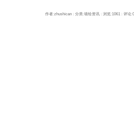
作者:zhushican
分类:墙绘资讯
浏览:1061
评论:
|
|
|