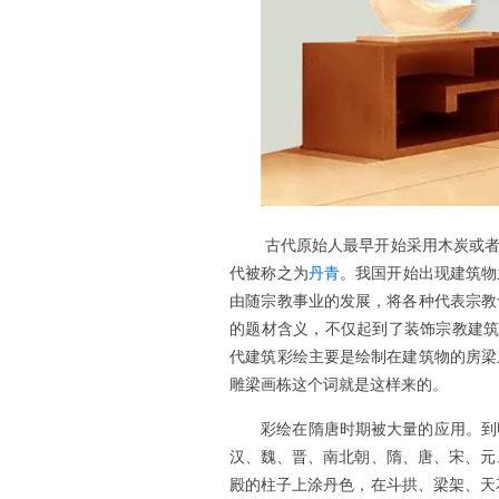
古代原始人最早开始采用木炭或者
代被称之为
丹青
。我国开始出现建筑物
由随宗教事业的发展，将各种代表宗教
的题材含义，不仅起到了装饰宗教建筑
代建筑彩绘主要是绘制在建筑物的房梁
雕梁画栋这个词就是这样来的。
彩绘在隋唐时期被大量的应用。到
汉、魏、晋、南北朝、隋、唐、宋、元
殿的柱子上涂丹色，在斗拱、梁架、天