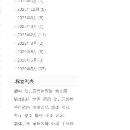
2026年6月 (6)
到
2025年12月 (5)
彩
2025年6月 (5)
，
这
2025年3月 (1)
画
2025年2月 (11)
、
2022年8月 (2)
及
2020年8月 (5)
未
2020年6月 (9)
智
2020年5月 (67)
进
清
标签列表
王
上
颜料
幼儿园墙体彩绘
幼儿园
大
墙体彩绘
墙画
壁画
幼儿园外墙
在
手绘壁画
墙体涂鸦
墙体
涂鸦
居
客厅
彩绘
墙绘
手绘
艺术
墙体手绘
家居装饰
外墙
手绘墙