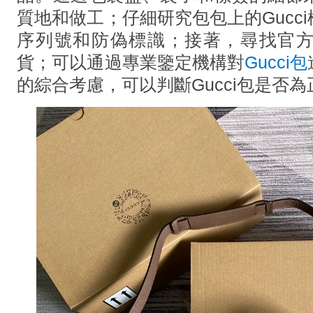
質地和做工；仔細研究包包上的Gucc
序列號和防偽標識；接著，尋找官
貨；可以通過專業鑒定機構對
Gucci包
的綜合考慮，可以判斷Gucci包是否為