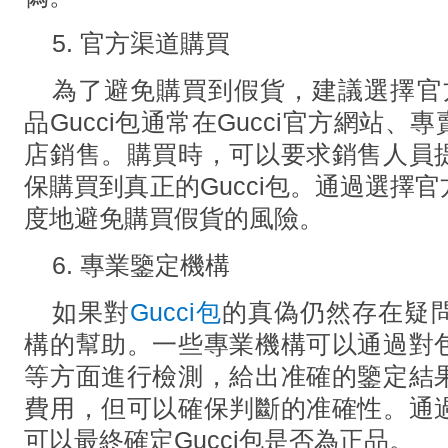
5. 官方渠道購買
為了避免購買到假貨，建議選擇官
品Gucci包通常在Gucci官方網站
店銷售。購買時，可以要求銷售人員
保購買到真正的Gucci包。通過選擇
度地避免購買假貨的風險。
6. 專業鑒定機構
如果對
Gucci包
的真偽仍然存在疑
構的幫助。一些專業機構可以通過對
等方面進行檢測，給出准確的鑒定結
費用，但可以確保判斷的准確性。通
可以最終確定Gucci包是否為正品。