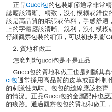
正品
Gucci包
的包裝細節通常非常精細
誌應該清晰、精致，沒有模糊或錯位
該是高品質的紙張或佈料，手感舒適
上的字體應該清晰、銳利，沒有模糊
仔細觀察包裝的細節，可以初步判斷Gu
2. 質地和做工
怎麽判斷gucci包是不是正品
Gucci包的質地和做工也是判斷其
ci包
通常採用高品質的皮革或面料制
的刺激性氣味。包包的縫線應該整齊
的情況。正品Gucci包的金屬配件也
的痕跡。通過觀察包包的質地和做工