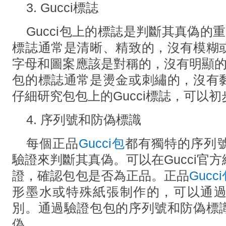
3. Gucci標誌
Gucci包上的標誌是判斷其真偽的
標誌通常是清晰、精致的，沒有模糊
字母和圖案應該是對稱的，沒有明顯的變
包的標誌通常是燙金或刺繡的，沒有
仔細研究包包上的Gucci標誌，可以
4. 序列號和防偽標識
每個正品
Gucci包
都有獨特的序列
驗證來判斷其真偽。可以在Gucci官
證，確認包包是否為正品。正品
Gucc
形墨水或特殊紙張制作的，可以通
別。通過驗證包包的序列號和防偽標
偽。