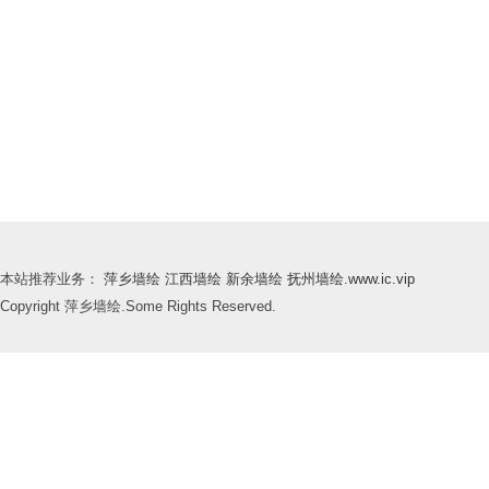
本站推荐业务：
萍乡墙绘
江西墙绘
新余墙绘
抚州墙绘
.
www.ic.vip
Copyright 萍乡墙绘.Some Rights Reserved.