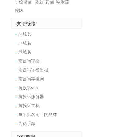
手绘墙画
墙面
彩画
歐米茄
腕錶
友情链接
老域名
老域名
老域名
南昌写字楼
南昌写字楼出租
南昌写字楼网
抗投诉vps
抗投诉服务器
抗投诉主机
鱼竿排名前十的品牌
高仿手錶
网站收藏