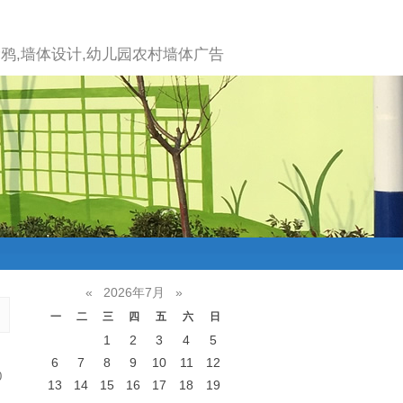
鸦,墙体设计,幼儿园农村墙体广告
«
2026年7月
»
一
二
三
四
五
六
日
1
2
3
4
5
6
7
8
9
10
11
12
0
13
14
15
16
17
18
19