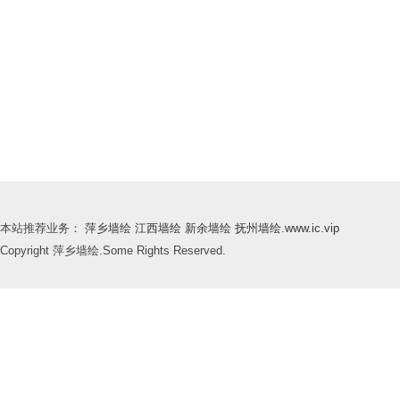
本站推荐业务：
萍乡墙绘
江西墙绘
新余墙绘
抚州墙绘
.
www.ic.vip
Copyright 萍乡墙绘.Some Rights Reserved.