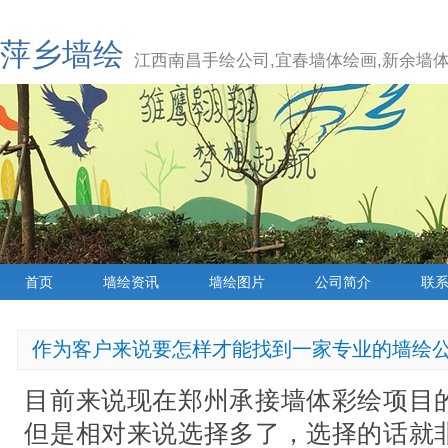
萍乡墙绘
江西南昌手绘公司,宜春墙体绘画,新余墙体
首页
墙绘资讯
墙绘图片
公司简介
联
作为客户来说要怎样才能找到一家专业的墙绘
目前来说现在郑州承接墙体彩绘项目
但是相对来说选择多了，选择的话就