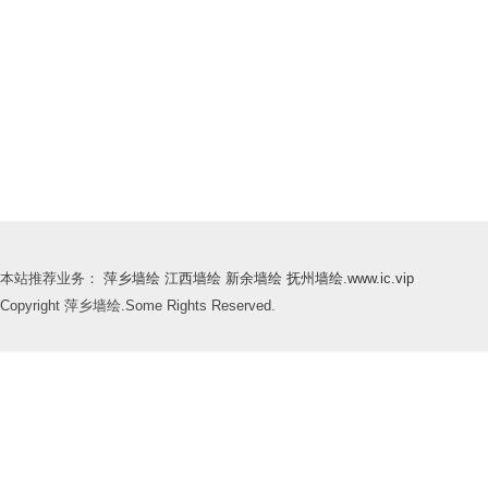
本站推荐业务：
萍乡墙绘
江西墙绘
新余墙绘
抚州墙绘
.
www.ic.vip
Copyright 萍乡墙绘.Some Rights Reserved.